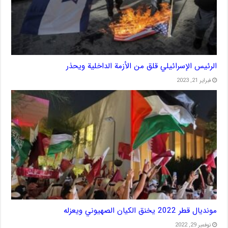
الرئيس الإسرائيلي قلق من الأزمة الداخلية ويحذر
فبراير 21, 2023
مونديال قطر 2022 يخنق الكيان الصهيوني ويعزله
نوفمبر 29, 2022