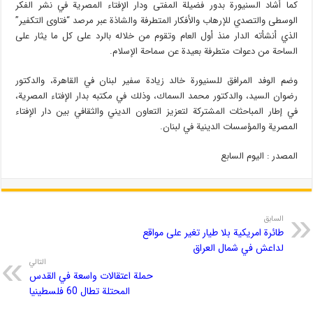
كما أشاد السنيورة بدور فضيلة المفتى ودار الإفتاء المصرية في نشر الفكر
الوسطى والتصدي للإرهاب والأفكار المتطرفة والشاذة عبر مرصد “فتاوى التكفير”
الذي أنشأته الدار منذ أول العام وتقوم من خلاله بالرد على كل ما يثار على
الساحة من دعوات متطرفة بعيدة عن سماحة الإسلام.
وضم الوفد المرافق للسنيورة خالد زيادة سفير لبنان في القاهرة، والدكتور
رضوان السيد، والدكتور محمد السماك، وذلك في مكتبه بدار الإفتاء المصرية،
في إطار المباحثات المشتركة لتعزيز التعاون الديني والثقافي بين دار الإفتاء
المصرية والمؤسسات الدينية في لبنان.
المصدر : اليوم السابع
السابق
طائرة امريكية بلا طيار تغير على مواقع
لداعش في شمال العراق
التالي
حملة اعتقالات واسعة في القدس
المحتلة تطال 60 فلسطينيا