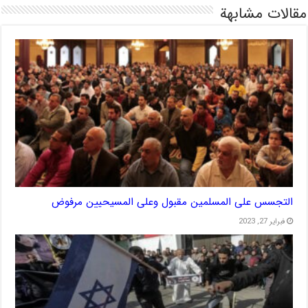
مقالات مشابهة
التجسس على المسلمين مقبول وعلى المسيحيين مرفوض
فبراير 27, 2023