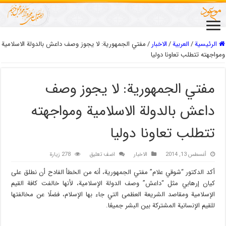
الرئيسية
/
العربیة
/
الاخبار
/
مفتي الجمهورية: لا يجوز وصف داعش بالدولة الاسلامية
ومواجهته تتطلب تعاونا دوليا
مفتي الجمهورية: لا يجوز وصف
داعش بالدولة الاسلامية ومواجهته
تتطلب تعاونا دوليا
أغسطس 13, 2014
الاخبار
اضف تعليق
278 زيارة
أكد الدكتور “شوقي علام” مفتي الجمهورية، أنه من الخطأ الفادح أن نطلق على
كيان إرهابي مثل “داعش” وصف الدولة الإسلامية، لأنها خالفت كافة القيم
الإسلامية ومقاصد الشريعة العظمى التي جاء بها الإسلام، فضلًا عن مخالفتها
للقيم الإنسانية المشتركة بين البشر جميعًا.