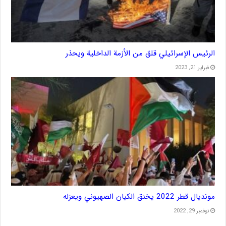
الرئيس الإسرائيلي قلق من الأزمة الداخلية ويحذر
فبراير 21, 2023
مونديال قطر 2022 يخنق الكيان الصهيوني ويعزله
نوفمبر 29, 2022