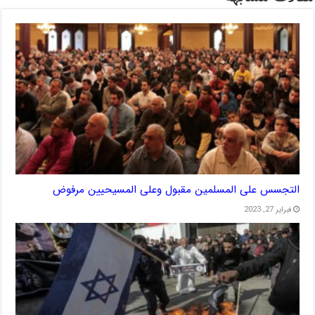
التجسس على المسلمين مقبول وعلى المسيحيين مرفوض
فبراير 27, 2023