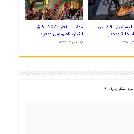
الإسرائيلي قلق من
مونديال قطر 2022 يخنق
الداخلية ويحذر
الكيان الصهيوني ويعزله
نوفمبر 29, 2022
امية مشار إليها بـ
*