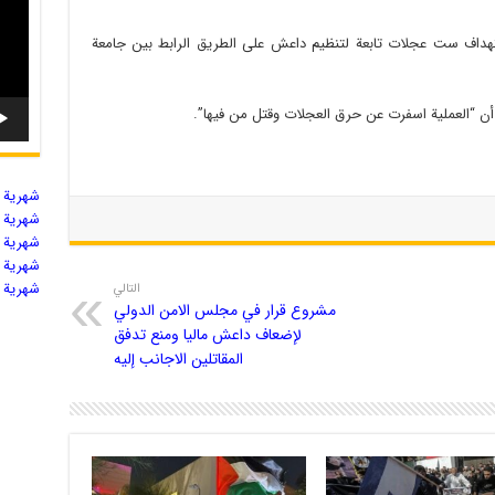
داف ست عجلات تابعة لتنظيم داعش على الطريق الرابط بين جامعة
 “العملية اسفرت عن حرق العجلات وقتل من فيها”.
شهریة ال
شهریة ال
شهریة ال
شهریة ال
شهریة ال
التالي
مشروع قرار في مجلس الامن الدولي
لإضعاف داعش ماليا ومنع تدفق
المقاتلين الاجانب إليه