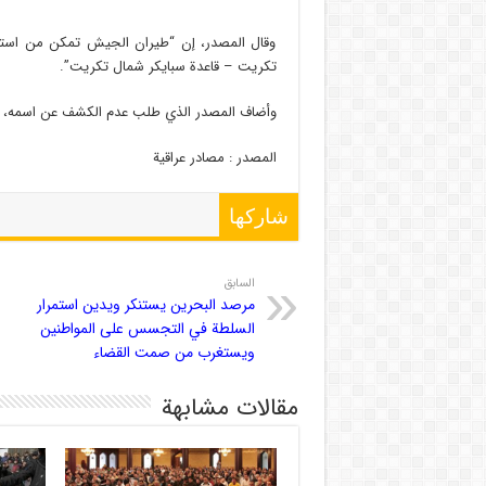
وقال المصدر، إن “طيران الجيش تمكن من استه
تكريت – قاعدة سبايكر شمال تكريت”.
وأضاف المصدر الذي طلب عدم الكشف عن اسمه، أن
المصدر : مصادر عراقية
شاركها
السابق
مرصد البحرين يستنكر ويدين استمرار
السلطة في التجسس على المواطنين
ويستغرب من صمت القضاء
مقالات مشابهة