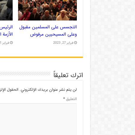
التجسس على المسلمين مقبول
الرئيس 
وعلى المسيحيين مرفوض
الأزمة 
فبراير 27, 2023
فبراير 21, 2023
اترك تعليقاً
لن يتم نشر عنوان بريدك الإلكتروني.
الحقول الإلز
التعليق
*