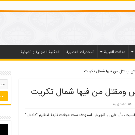
مقالات العربیة
التحديات العصرية
المكتبة الصوتية و المرئية
 ومقتل من فيها شمال تكريت
 ومقتل من فيها شمال تكريت
237 زيارة
السبت، بأن طيران الجيش استهدف ست عجلات تابعة لتنظيم “داعش”