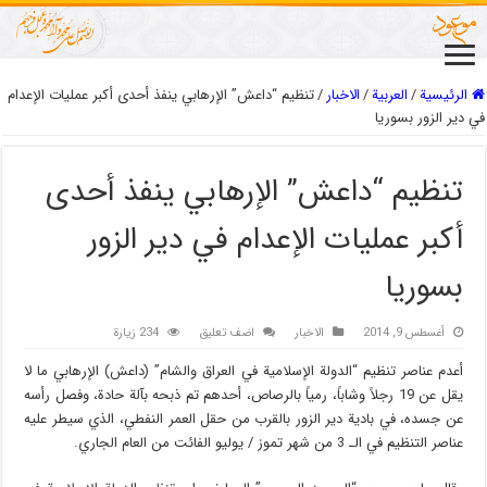
الرئيسية
/
العربیة
/
الاخبار
/
تنظيم “داعش” الإرهابي ينفذ أحدى أكبر عمليات الإعدام
في دير الزور بسوريا
تنظيم “داعش” الإرهابي ينفذ أحدى
أكبر عمليات الإعدام في دير الزور
بسوريا
أغسطس 9, 2014
الاخبار
اضف تعليق
234 زيارة
أعدم عناصر تنظيم “الدولة الإسلامية في العراق والشام” (داعش) الإرهابي ما لا
يقل عن 19 رجلاً وشاباً، رمياً بالرصاص، أحدهم تم ذبحه بآلة حادة، وفصل رأسه
عن جسده، في بادية دير الزور بالقرب من حقل العمر النفطي، الذي سيطر عليه
عناصر التنظيم في الـ 3 من شهر تموز / يوليو الفائت من العام الجاري.