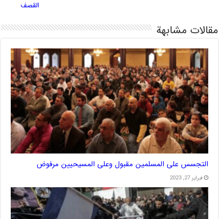
القصف
مقالات مشابهة
التجسس على المسلمين مقبول وعلى المسيحيين مرفوض
فبراير 27, 2023