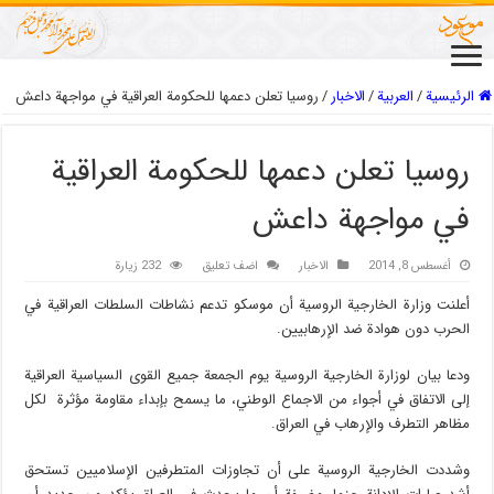
الرئيسية
/
العربیة
/
الاخبار
/
روسيا تعلن دعمها للحكومة العراقية في مواجهة داعش
روسيا تعلن دعمها للحكومة العراقية
في مواجهة داعش
أغسطس 8, 2014
الاخبار
اضف تعليق
232 زيارة
أعلنت وزارة الخارجية الروسية أن موسكو تدعم نشاطات السلطات العراقية في
الحرب دون هوادة ضد الإرهابيين.
ودعا بيان لوزارة الخارجية الروسية يوم الجمعة جميع القوى السياسية العراقية
إلى الاتفاق في أجواء من الاجماع الوطني، ما يسمح بإبداء مقاومة مؤثرة لكل
مظاهر التطرف والإرهاب في العراق.
وشددت الخارجية الروسية على أن تجاوزات المتطرفين الإسلاميين تستحق