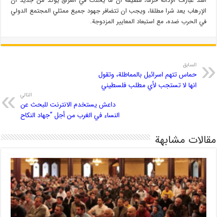
أشد عبارات الإدانة حزما، مضيفة أن ما يحدث في العراق يؤكد من جديد أن
الإرهاب يعد شرا مطلقا، ويجب ان تتضافر جهود جميع ممثلي المجتمع الدولي
في الحرب ضده، مع استبعاد المعايير المزدوجة.
السابق
حماس تتهم اسرائيل بالمماطلة، وتقول
انها لا تستجب لأي مطلب فلسطيني
التالي
داعش يستخدم الانترنت للبحث عن
النساء في الغرب من أجل “جهاد النكاح
مقالات مشابهة