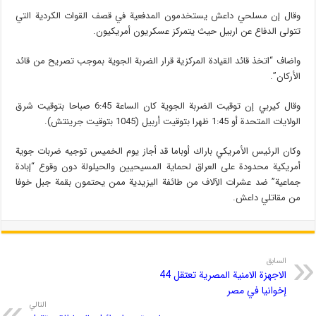
وقال إن مسلحي داعش يستخدمون المدفعية في قصف القوات الكردية التي
تتولى الدفاع عن اربيل حيث يتمركز عسكريون أمريكيون.
واضاف “اتخذ قائد القيادة المركزية قرار الضربة الجوية بموجب تصريح من قائد
الأركان”.
وقال كيربي إن توقيت الضربة الجوية كان الساعة 6:45 صباحا بتوقيت شرق
الولايات المتحدة أو 1:45 ظهرا بتوقيت أربيل (1045 بتوقيت جرينتش).
وكان الرئيس الأمريكي باراك أوباما قد أجاز يوم الخميس توجيه ضربات جوية
أمريكية محدودة على العراق لحماية المسيحيين والحيلولة دون وقوع “إبادة
جماعية” ضد عشرات الآلاف من طائفة اليزيدية ممن يحتمون بقمة جبل خوفا
من مقاتلي داعش.
السابق
الاجهزة الامنية المصرية تعتقل 44
إخوانيا في مصر
التالي