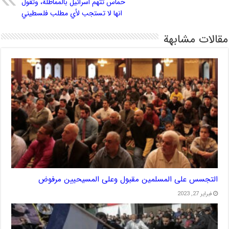
حماس تتهم اسرائيل بالمماطلة، وتقول
انها لا تستجب لأي مطلب فلسطيني
مقالات مشابهة
التجسس على المسلمين مقبول وعلى المسيحيين مرفوض
فبراير 27, 2023