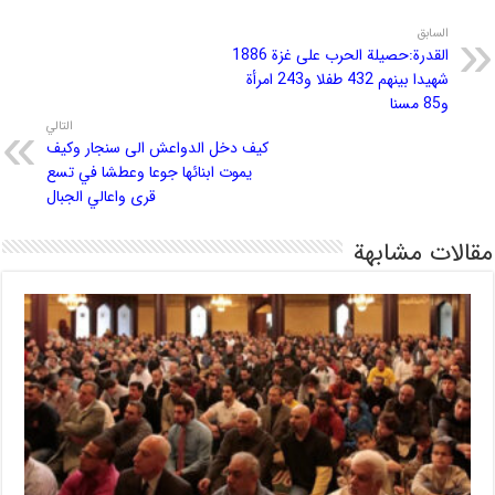
السابق
القدرة:حصيلة الحرب على غزة 1886
شهيدا بينهم 432 طفلا و243 امرأة
و85 مسنا
التالي
كيف دخل الدواعش الى سنجار وكيف
يموت ابنائها جوعا وعطشا في تسع
قرى واعالي الجبال
مقالات مشابهة