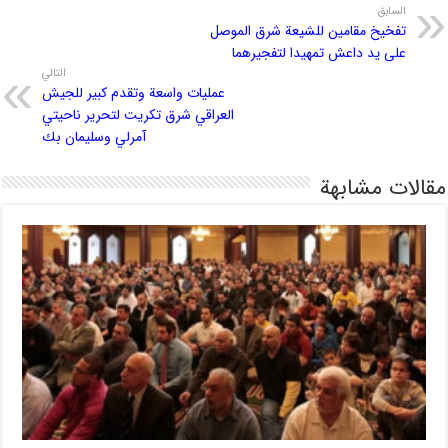
السابق
تفخيخ مقامين للشيعة شرق الموصل
على يد داعش تمهيدا لتفجيرهما
التالي
عمليات واسعة وتقدم كبير للجيش
العراقي شرق تكريت لتحرير ناحيتي
آمرلي وسليمان بك
مقالات مشابهة