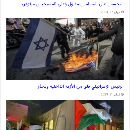
التجسس على المسلمين مقبول وعلى المسيحيين مرفوض
فبراير 27, 2023
الرئيس الإسرائيلي قلق من الأزمة الداخلية ويحذر
فبراير 21, 2023