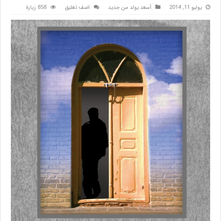
يوليو 11, 2014
أسعد يولد من جديد
اضف تعليق
858 زيارة