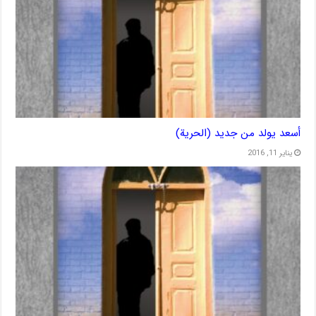
أسعد يولد من جديد (الحرية)
يناير 11, 2016