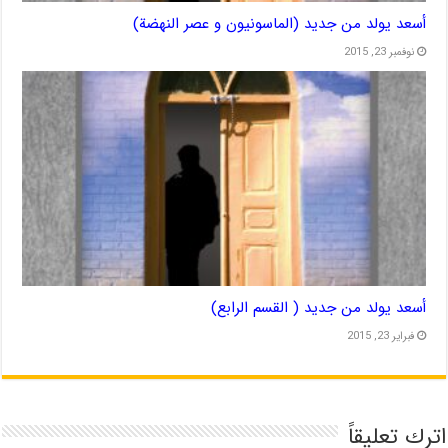
أسعد يولد من جديد (الماسونيون و عصر النهضة)
نوفمبر 23, 2015
أسعد يولد من جديد ( القسم الرابع)
فبراير 23, 2015
اترك تعليقاً