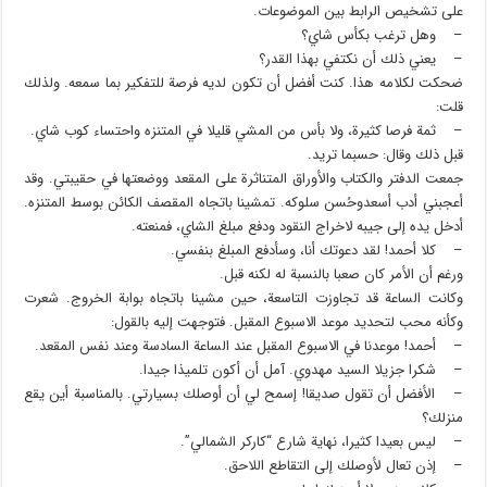
على تشخيص الرابط بين الموضوعات.
– وهل ترغب بكأس شاي؟
– يعني ذلك أن نكتفي بهذا القدر؟
ضحكت لكلامه هذا. كنت أفضل أن تكون لديه فرصة للتفكير بما سمعه. ولذلك
قلت:
– ثمة فرصا كثيرة، ولا بأس من المشي قليلا في المتنزه واحتساء كوب شاي.
قبل ذلك وقال: حسبما تريد.
جمعت الدفتر والكتاب والأوراق المتناثرة على المقعد ووضعتها في حقيبتي. وقد
أعجبني أدب أسعدوحُسن سلوكه. تمشينا باتجاه المقصف الكائن بوسط المتنزه.
أدخل يده إلى جيبه لاخراج النقود ودفع مبلغ الشاي، فمنعته.
– كلا أحمد! لقد دعوتك أنا، وسأدفع المبلغ بنفسي.
ورغم أن الأمر كان صعبا بالنسبة له لكنه قبل.
وكانت الساعة قد تجاوزت التاسعة، حين مشينا باتجاه بوابة الخروج. شعرت
وكأنه محب لتحديد موعد الاسبوع المقبل. فتوجهت إليه بالقول:
– أحمد! موعدنا في الاسبوع المقبل عند الساعة السادسة وعند نفس المقعد.
– شكرا جزيلا السيد مهدوي. آمل أن أكون تلميذا جيدا.
– الأفضل أن تقول صديقا! إسمح لي أن أوصلك بسيارتي. بالمناسبة أين يقع
منزلك؟
– ليس بعيدا كثيرا، نهاية شارع “كاركر الشمالي”.
– إذن تعال لأوصلك إلى التقاطع اللاحق.