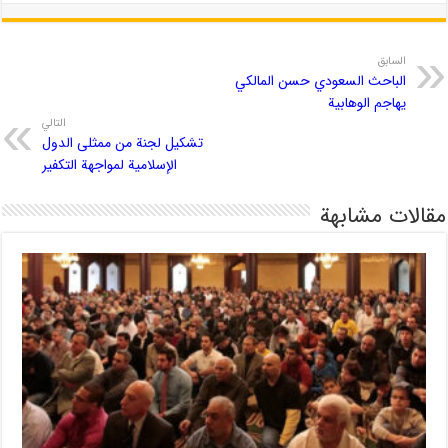
السابق
الباحث السعودي حسن المالكي
يهاجم الوهابية
التالي
تشکیل لجنة من ممثلی الدول
الإسلامیة لمواجهة التکفیر
مقالات مشابهة