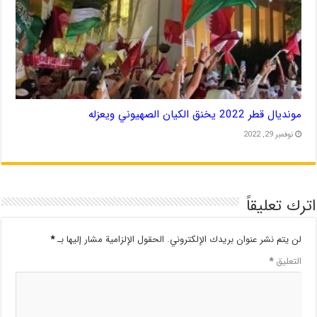
مونديال قطر 2022 يخنق الكيان الصهيوني ويعزله
نوفمبر 29, 2022
اترك تعليقاً
لن يتم نشر عنوان بريدك الإلكتروني.
الحقول الإلزامية مشار إليها بـ
*
التعليق
*