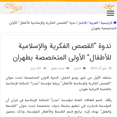
الرئيسية
/
العربیة
/
الاخبار
/
ندوة “القصص الفکریة والإسلامیة للأطفال” الأولى
المتخصصة بطهران
ندوة “القصص الفکریة والإسلامیة
للأطفال” الأولى المتخصصة بطهران
مايو 27, 2014
الاخبار
اضف تعليق
321 زيارة
ستعقد الأول من شهر یونیو المقبل، الندوة الاولى المتخصصة تحت عنوان
“القصص الفکریة والإسلامیة للأطفال” برعایة مؤسسة “صدرا” للحکمة الإسلامیة
بالعاصمة الایرانیة طهران.
وأفاد قسم العلاقات العامة لمؤسسة “صدرا” للحکمة الإسلامیة فی ایران أن
المؤسسة قدبادرت إلی تنظیم سلسلة ندوات متخصصة تحت عنوان “الفلسفة
والطفل” بهدف إثراء برامج قسم الفلسفة والأطفال للمؤسسة، وذلک بحضور