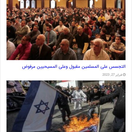
التجسس على المسلمين مقبول وعلى المسيحيين مرفوض
فبراير 27, 2023