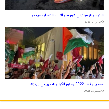
الرئيس الإسرائيلي قلق من الأزمة الداخلية ويحذر
فبراير 21, 2023
مونديال قطر 2022 يخنق الكيان الصهيوني ويعزله
نوفمبر 29, 2022