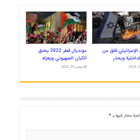
الإسرائيلي قلق من
مونديال قطر 2022 يخنق
الداخلية ويحذر
الكيان الصهيوني ويعزله
نوفمبر 29, 2022
امية مشار إليها بـ
*