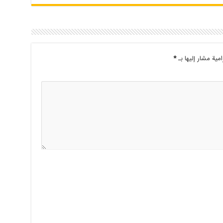
امية مشار إليها بـ
*