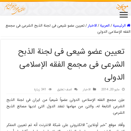
الرئيسية
/
العربیة
/
الاخبار
/
تعیین عضو شیعی فی لجنة الذبح الشرعی فی مجمع
الفقه الإسلامی الدولی
تعیین عضو شیعی فی لجنة الذبح
الشرعی فی مجمع الفقه الإسلامی
الدولی
مايو 20, 2014
الاخبار
اضف تعليق
341 زيارة
عیّن مجمع الفقه الإسلامی الدولی عضواً شیعیاً من ایران فی لجنة الذبح
الشرعی التابعة له، والتی من مهامها تفقد الدول التی لدیها مصانع الذبح
الشرعی.
وأفاد موقع “خبر أونلاین” الالکترونی على شبکة الانترنت أنه تم تعیین المفکر