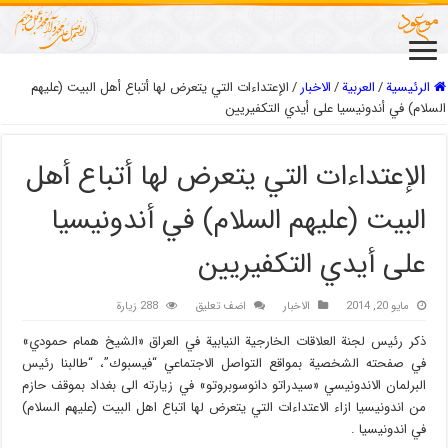
الرئيسية
/
العربیة
/
الاخبار
/
الإعتداءات التي يتعرض لها أتباع أهل البيت (علیهم
السلام) في أندونيسيا على أيدي التكفيريين
الإعتداءات التي يتعرض لها أتباع أهل
البيت (علیهم السلام) في أندونيسيا
على أيدي التكفيريين
مايو 20, 2014
الاخبار
اضف تعليق
288 زيارة
ذكر رئيس لجنة العلاقات الخارجية النيابية في العراق «الشيخ همام حمودي»
في صفحته الشخصية بمواقع التواصل الاجتماعي “فيسبوك”، “طالبنا رئيس
البرلمان الاندونيسي «سيدراتو دانوسوبروتو» في زيارته الى بغداد بموقف حازم
من اندونيسيا ازاء الاعتداءات التي يتعرض لها اتباع اهل البيت (عليهم السلام)
في اندونيسيا .