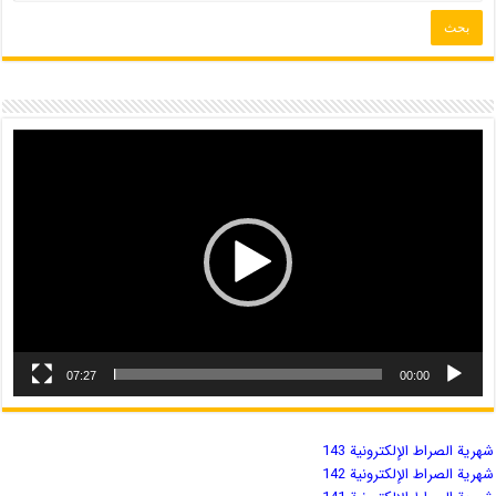
07:27
00:00
شهریة الصراط الإلكترونية 143
شهریة الصراط الإلكترونية 142