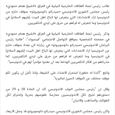
طالب رئيس لجنة العلاقات الخارجية النيابية في العراق «الشيخ همام حمودي»
رئيس مجلس الشورى الاندونيسي «سيدراتو دانوسوبروتو» بموقف حازم من
اندونيسيا ازاء الاعتداءات التي يتعرض لها اتباع اهل البيت (عليهم السلام) في
اندونيسيا وما تتعرض له قراهم من حرق على ايدي التكفيريين.
وذكر رئيس لجنة العلاقات الخارجية النيابية في العراق «الشيخ همام حمودي»
في صفحته الشخصية بمواقع التواصل الاجتماعي “فيسبوك”، “طالبنا رئيس
البرلمان الاندونيسي «سيدراتو دانوسوبروتو» في زيارته الى بغداد بموقف حازم
من اندونيسيا ازاء الاعتداءات التي يتعرض لها اتباع اهل البيت (عليهم السلام)
في اندونيسيا وما تتعرض له قراهم من حرق على ايدي التكفيريين، كما
حذرناهم من افكار التكفيريين الهدامة بعد ان عقدوا مؤتمراً لهم في اندونيسيا”.
وتابع “أكدنا له خطورة استمرار الاعتداء على الشيعة، واننا نأمل ان يكون لكم
موقف مختلف عن الموقف السيئ لماليزيا”.
وقال ان “رئيس مجلس النواب الاندونيسي اكد ان المادة 28 و 29 من
دستورهم تتيح لكل الاندونيسيين ممارسة طقوسهم بحرية واحترام لكل
الطوائف والمذاهب والاديان”.
وكان رئيس مجلس الشورى الاندونيسي سيدراتو دانوسوبروتو قد وصل الاربعاء