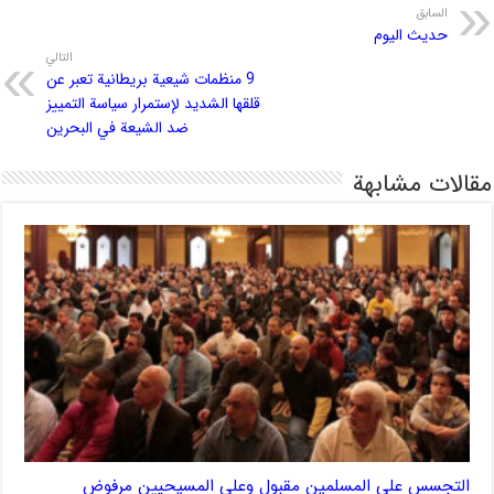
السابق
حدیث الیوم
التالي
9 منظمات شيعية بريطانية تعبر عن
قلقها الشديد لإستمرار سياسة التمييز
ضد الشيعة في البحرين
مقالات مشابهة
التجسس على المسلمين مقبول وعلى المسيحيين مرفوض