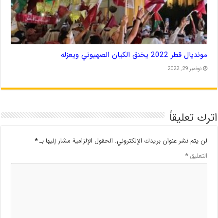
مونديال قطر 2022 يخنق الكيان الصهيوني ويعزله
نوفمبر 29, 2022
اترك تعليقاً
لن يتم نشر عنوان بريدك الإلكتروني.
الحقول الإلزامية مشار إليها بـ
*
التعليق
*