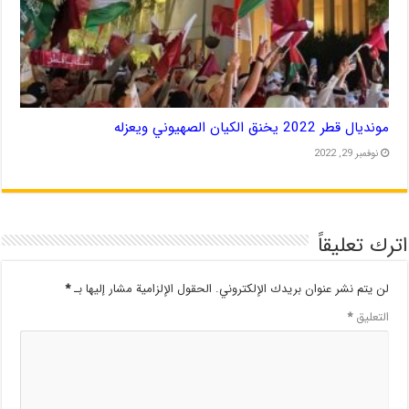
مونديال قطر 2022 يخنق الكيان الصهيوني ويعزله
نوفمبر 29, 2022
اترك تعليقاً
لن يتم نشر عنوان بريدك الإلكتروني.
الحقول الإلزامية مشار إليها بـ
*
التعليق
*