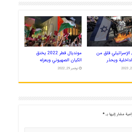
الإسرائيلي قلق من
مونديال قطر 2022 يخنق
الداخلية ويحذر
الكيان الصهيوني ويعزله
نوفمبر 29, 2022
امية مشار إليها بـ
*