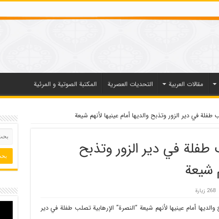
مقالات العربیة
التحديات العصرية
المكتبة الصوتية و المرئية
 طفلة في دير الزور وتذبح والديها أمام عينيها لأنهم شيعة
 طفلة في دير الزور وتذبح
م شيعة
268 زيارة
والديها أمام عينيها لأنهم شيعة “النصرة” الإرهابية تصلب طفلة في دير