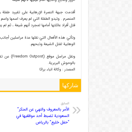
أقدمت جبهة النصرة الإرهابية على تقييد طفلة وال
المنصرم . وتبدو الطفلة التي لم يعرف اسمها واسم
قتل أفراد عائلتها أمامها لمجرد أنهم شيعة ، ثم لم 
وتأتي هذه الأفعال التي نقلها عدة مراسلين أجانب
الوهابية لقتل الشيعة وذبحهم.
ونقل مراسل 
بالوحوش البربرية.
المصدر : وکالة انباء براثا
شاركها
السابق
الأمر بالمعروف والنهي عن المنكر”
السعودية تضبط أحد موظفيها في
“حفل خليع” بالرياض