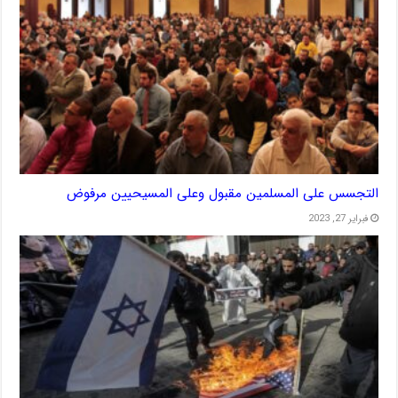
التجسس على المسلمين مقبول وعلى المسيحيين مرفوض
فبراير 27, 2023