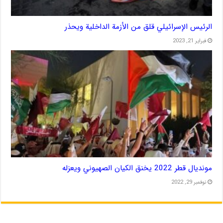
الرئيس الإسرائيلي قلق من الأزمة الداخلية ويحذر
فبراير 21, 2023
مونديال قطر 2022 يخنق الكيان الصهيوني ويعزله
نوفمبر 29, 2022