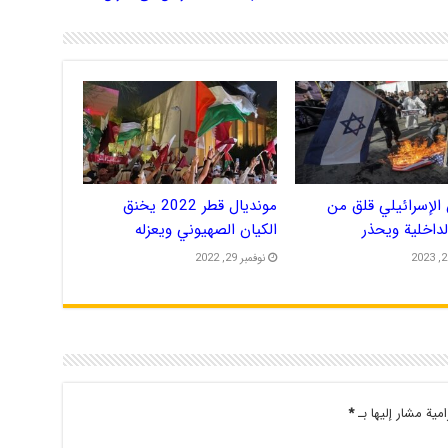
الإسرائيلي قلق من
مونديال قطر 2022 يخنق
الداخلية ويحذر
الكيان الصهيوني ويعزله
نوفمبر 29, 2022
امية مشار إليها بـ
*