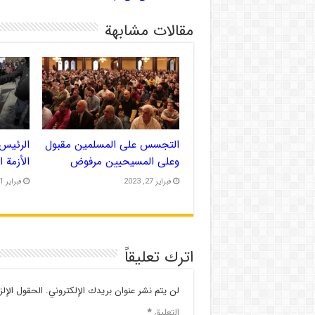
مقالات مشابهة
التجسس على المسلمين مقبول
الرئيس 
وعلى المسيحيين مرفوض
الأزمة 
فبراير 27, 2023
فبراير 21, 2023
اترك تعليقاً
لن يتم نشر عنوان بريدك الإلكتروني.
الحقول الإلز
التعليق
*