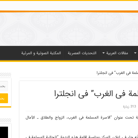
مقالات العربیة
التحديات العصرية
المكتبة الصوتية و المرئية
سلمة فی الغرب” فی انجلترا
لمة فی الغرب” فی انجلترا
313 زيارة
یة تحت عنوان “الاسرة المسلمة فی الغرب، الزواج والطلاق ـ الآمال
أنه جاء فی اعلان المرکز بمناسبة اقامة هذه الندوة: “للجالیة المسلمة فی