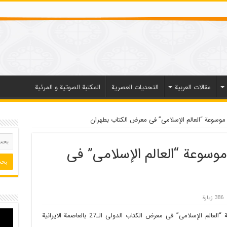
مقالات العربیة
التحديات العصرية
المكتبة الصوتية و المرئية
جلد الـ18 من موسوعة “العالم الإسلامی” فی
386 زيارة
سیتم لأول مرة، عرض المجلد الـ18 من موسوعة “العالم الإسلامی” فی معرض الکتاب الدولی الـ27 بالعاصمة الایرانیة