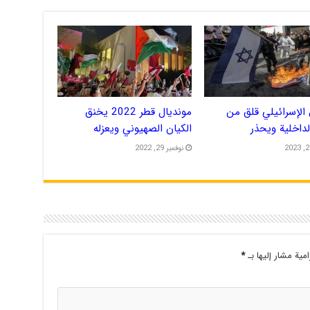
الإسرائيلي قلق من
مونديال قطر 2022 يخنق
الداخلية ويحذر
الكيان الصهيوني ويعزله
نوفمبر 29, 2022
امية مشار إليها بـ
*