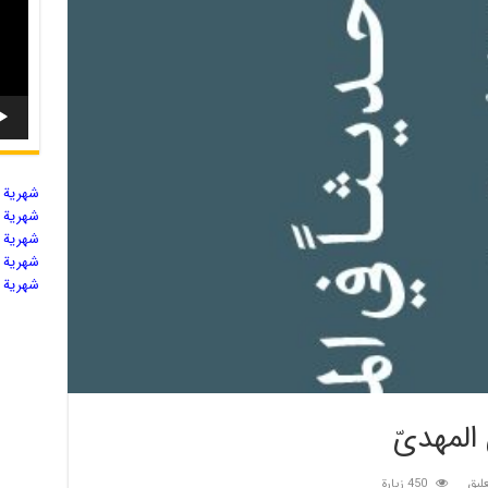
شهریة ال
شهریة ال
شهریة ال
شهریة ال
شهریة ال
المهدیّ
ليق
450 زيارة