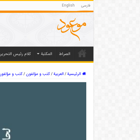
فارسی
English
الصراط
المکتبة
كلام رئيس التحرير
الرئيسية
/
العربیة
/
كتب و مؤلفون
/
کتب و مؤلفون