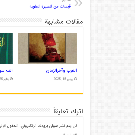
السابق
قبسات من السیرة العلویة
مقالات مشابهة
الغرب وآخرالزمان
الف سو
يونيو 15, 2025
يناير 25, 2014
اترك تعليقاً
لن يتم نشر عنوان بريدك الإلكتروني.
الحقول الإلز