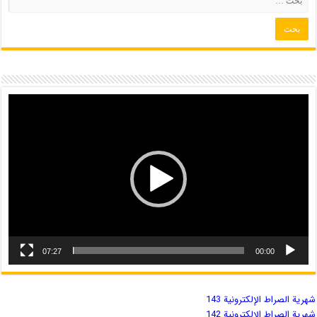
07:27
00:00
شهریة الصراط الإلكترونية 143
شهریة الصراط الإلكترونية 142