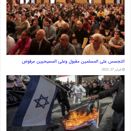
التجسس على المسلمين مقبول وعلى المسيحيين مرفوض
فبراير 27, 2023