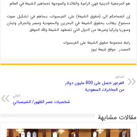
هو المرجعية الدينية فهي الراعية والقائدة والموجهة لجماهير الشيعة في العالم.
إن انضمامكم الى (حقوق الشيعة) على الفيسبوك، يساهم في تشكيل صوت
مسموع يطالب بحقوق الشيعة في البحرين والسعودية ومصر والجزائر ولبنان
وسوريا وتركيا وغيرها من الدول التي تضطهد الشيعة والله الموفق.
رابط مجموعة حقوق الشيعة على الفيسبوك
المصدر : موقع شیعة نیوز
السابق
العرعور حصل على 800 مليون دولار
من المخابرات السعودية
التالي
شخصيات عصر الظهور/ الشيصباني
مقالات مشابهة