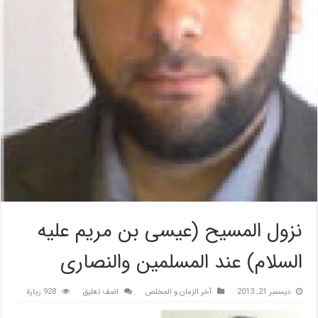
نزول المسيح (عيسى بن مريم عليه
السلام) عند المسلمين والنصارى
ديسمبر 21, 2013
آخر الزمان و المخلص
اضف تعليق
928 زيارة