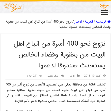
الرئيسية
/
العربیة
/
الاخبار
/
نزوح نحو 400 أسرة من اتباع اهل البيت من بعقوبة
وقضاء الخالص يستحدث صندوقا لدعمها
نزوح نحو 400 أسرة من اتباع اهل
البيت من بعقوبة وقضاء الخالص
يستحدث صندوقا لدعمها
أكتوبر 10, 2013
الاخبار
اضف تعليق
291 زيارة
كشفت النائبة عن محافظة ديالى منى العميري، الأربعاء، عن نزوح أكثر من 400
أسرة من اتباع اهل البيت عليهم السلام من مدينة بعقوبة، مطالبة مجلس
النواب بتشكل لجنة برلمانية عاجلة لتقصي الحقائق عن التهجير القسري في
المدينة، فيما أنشأت قائممقامية قضاء الخالص صندوقا لدعم الأسر النازحة.