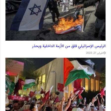
الرئيس الإسرائيلي قلق من الأزمة الداخلية ويحذر
فبراير 21, 2023