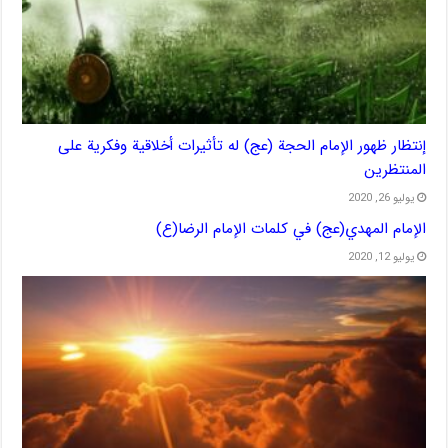
إنتظار ظهور الإمام الحجة (عج) له تأثیرات أخلاقیة وفکریة علی
المنتظرین
يوليو 26, 2020
الإمام المهدي(عج) في كلمات الإمام الرضا(ع)
يوليو 12, 2020