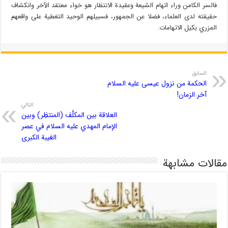
فالسر الكامن وراء اتهام الشيعة وعقيدة الانتظار هو خواء معتقد الآخر وانكشاف
حقيقته لدى العلماء، فضلا عن الجمهور، فسبيلهم الوحيد التغطية على واقعهم
المزري بكيل الاتهامات.
السابق
الحكمة من نزول عيسى عليه السلام
آخر الزمان!
التالي
العلاقة بين المكلَّف (المنتظِر) وبين
الإمام المهدي عليه السلام في عصر
الغيبة الكبرى
مقالات مشابهة