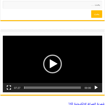
07:27
00:00
شهریة الصراط الإلكترونية 143