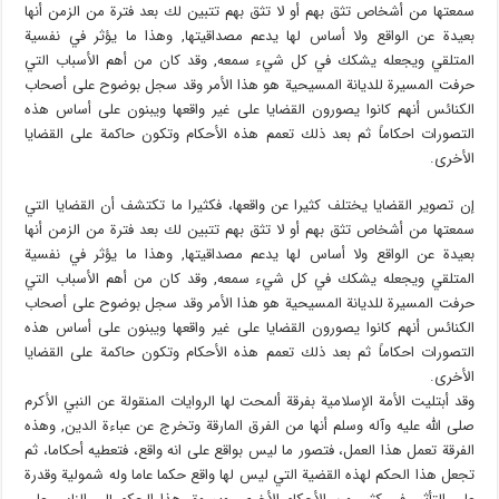
سمعتها من أشخاص تثق بهم أو لا تثق بهم تتبين لك بعد فترة من الزمن أنها
بعيدة عن الواقع ولا أساس لها يدعم مصداقيتها, وهذا ما يؤثر في نفسية
المتلقي ويجعله يشكك في كل شيء سمعه, وقد كان من أهم الأسباب التي
حرفت المسيرة للديانة المسيحية هو هذا الأمر وقد سجل بوضوح على أصحاب
الكنائس أنهم كانوا يصورون القضايا على غير واقعها ويبنون على أساس هذه
التصورات احكاماً ثم بعد ذلك تعمم هذه الأحكام وتكون حاكمة على القضايا
الأخرى.
إن تصوير القضايا يختلف كثيرا عن واقعها، فكثيرا ما تكتشف أن القضايا التي
سمعتها من أشخاص تثق بهم أو لا تثق بهم تتبين لك بعد فترة من الزمن أنها
بعيدة عن الواقع ولا أساس لها يدعم مصداقيتها, وهذا ما يؤثر في نفسية
المتلقي ويجعله يشكك في كل شيء سمعه, وقد كان من أهم الأسباب التي
حرفت المسيرة للديانة المسيحية هو هذا الأمر وقد سجل بوضوح على أصحاب
الكنائس أنهم كانوا يصورون القضايا على غير واقعها ويبنون على أساس هذه
التصورات احكاماً ثم بعد ذلك تعمم هذه الأحكام وتكون حاكمة على القضايا
الأخرى.
وقد أبتليت الأمة الإسلامية بفرقة ألمحت لها الروايات المنقولة عن النبي الأكرم
صلى الله عليه وآله وسلم أنها من الفرق المارقة وتخرج عن عباءة الدين, وهذه
الفرقة تعمل هذا العمل، فتصور ما ليس بواقع على انه واقع، فتعطيه أحكاما، ثم
تجعل هذا الحكم لهذه القضية التي ليس لها واقع حكما عاما وله شمولية وقدرة