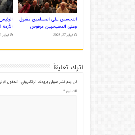
التجسس على المسلمين مقبول
الرئيس 
وعلى المسيحيين مرفوض
الأزمة 
فبراير 27, 2023
فبراير 21, 2023
اترك تعليقاً
لن يتم نشر عنوان بريدك الإلكتروني.
الحقول الإلز
التعليق
*