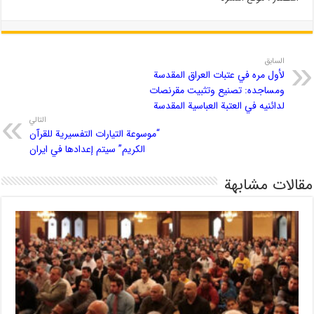
السابق
لأول مره في عتبات العراق المقدسة
ومساجده: تصنيع وتثبيت مقرنصات
لدائنيه في العتبة العباسية المقدسة
التالي
“موسوعة التيارات التفسيرية للقرآن
الكريم” سيتم إعدادها في ايران
مقالات مشابهة