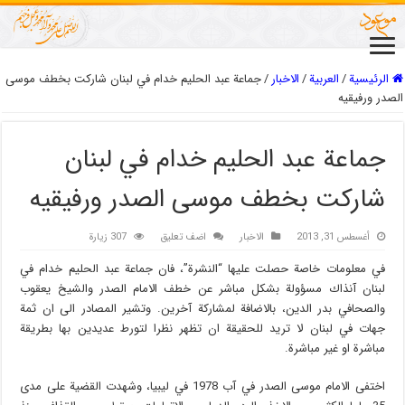
الرئيسية
/
العربیة
/
الاخبار
/
جماعة عبد الحليم خدام في لبنان شاركت بخطف موسى
الصدر ورفيقيه
جماعة عبد الحليم خدام في لبنان
شاركت بخطف موسى الصدر ورفيقيه
أغسطس 31, 2013
الاخبار
اضف تعليق
307 زيارة
في معلومات خاصة حصلت عليها “النشرة”، فان جماعة عبد الحليم خدام في
لبنان آنذاك مسؤولة بشكل مباشر عن خطف الامام الصدر والشيخ يعقوب
والصحافي بدر الدين، بالاضافة لمشاركة آخرين. وتشير المصادر الى ان ثمة
جهات في لبنان لا تريد للحقيقة ان تظهر نظرا لتورط عديدين بها بطريقة
مباشرة او غير مباشرة.
اختفى الامام موسى الصدر في آب 1978 في ليبيا، وشهدت القضية على مدى