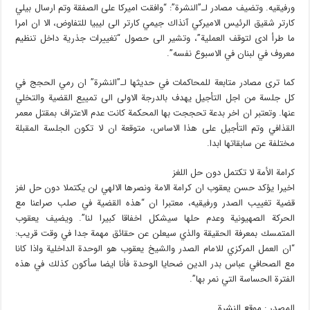
ورفيقيه. وتضيف مصادر لـ”النشرة”: “وافقت اميركا على الصفقة وتم ارسال بيلي
كارتر شقيق الرئيس الاميركي آنذاك جيمي كارتر الى ليبيا للتفاوض، الا ان امرا
ما طرأ ادى لتوقف العملية”، وتشير الى حصول “تغييرات جذرية داخل تنظيم
معروف في لبنان في الاسبوع نفسه”.
كما ترى مصادر متابعة للمحاكمات في حديثها لـ”النشرة” ان رمي الحجج في
كل جلسة من اجل التأجيل يهدف بالدرجة الاولى الى تمييع القضية والتخلي
عنها. وتعتبر ان اخر بدعة تحججت بها المحكمة كانت عدم الاعتراف بمقتل معمر
القذافي وتم التأجيل على هذا الاساس، متوقعة ان لا تكون الجلسة المقبلة
مختلفة عن سابقاتها ابدا.
كرامة الأمة لا تكتمل دون حل اللغز
اخيرا يؤكد حسن يعقوب ان كرامة الامة ونصرها الالهي لن يكتملا دون حل لغز
قضية تغييب الصدر ورفيقيه، معتبرا ان “هذه القضية في صلب صراعنا مع
الحركة الصهيونية وعدم حلها سيشكل اخفاقا كبيرا لنا”. ويضيف يعقوب
المتمسك بمعرفة الحقيقة والذي سيعلن عن حقائق مهمة جدا في وقت قريب:
“ان العمل المركزي للامام الصدر والشيخ يعقوب هو الوحدة الداخلية واذا كانا
مع الصحافي عباس بدر الدين ضحايا الوحدة فأنا ايضا سأكون كذلك في هذه
الفترة الحساسة التي نمر بها”.
المصدر : موقع النشرة