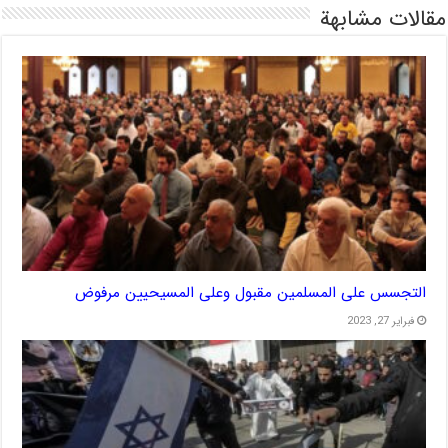
مقالات مشابهة
التجسس على المسلمين مقبول وعلى المسيحيين مرفوض
فبراير 27, 2023