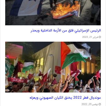
الرئيس الإسرائيلي قلق من الأزمة الداخلية ويحذر
فبراير 21, 2023
مونديال قطر 2022 يخنق الكيان الصهيوني ويعزله
نوفمبر 29, 2022