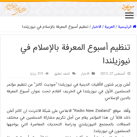
الرئيسية
/
العربیة
/
الاخبار
/
تنظيم أسبوع المعرفة بالإسلام في نيوزيلندا
تنظيم أسبوع المعرفة بالإسلام في
نيوزيلندا
أغسطس 27, 2013
الاخبار
اضف تعليق
319 زيارة
أعلن وزير شئون الأقليات الدينية في نيوزيلندا “جوديث كالنز” عن تنظيم مؤتمر
المسلمين الأول في نيوزيلندا في الخريف القادم تحت عنوان أسبوع المعرفة
بالدين الإسلامي.
وأفاد موقع “Radio New Zealand” الاعلامي على شبكة الانترنت ان كالنز أعلن
ذلك قائلاً ان هذا المؤتمر يقام من أجل تكريم مشاركة المسلمين في مختلف
المجالات بالمجتمع النيوزيلندي ودراسة التحديات المعاصرة التي يواجهها
المسلمون في نيوزيلندا.