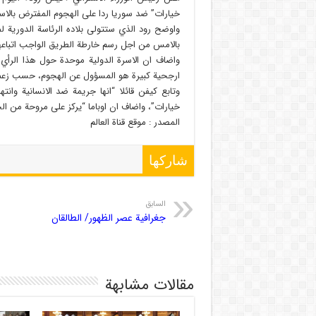
خيارات” ضد سوريا ردا على الهجوم المفترض بالاس
واوضح رود الذي ستتولى بلاده الرئاسة الدورية ل
بالامس من اجل رسم خارطة الطريق الواجب اتباعها
واضاف ان الاسرة الدولية موحدة حول هذا الرأي 
ارجحية كبيرة هو المسؤول عن الهجوم، حسب زعم
وتابع كيفن قائلا “انها جريمة ضد الانسانية وانت
خيارات”، واضاف ان اوباما “يركز على مروحة من الخ
المصدر : موقع قناة العالم
شاركها
السابق
جغرافية عصر الظهور/ الطالقان
مقالات مشابهة