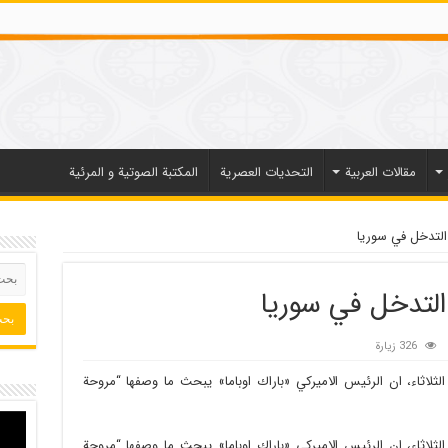
مقالات العربیة
التحديات العصرية
المكتبة الصوتية و المرئية
التدخل في سوريا
التدخل في سوريا
326 زيارة
الثلاثاء، ان الرئيس الاميركي «باراك اوباما» يبحث ما وصفها “مروحة
الثلاثاء، ان الرئيس الاميركي «باراك اوباما» يبحث ما وصفها “مروحة