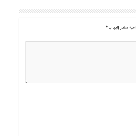
امية مشار إليها بـ
*