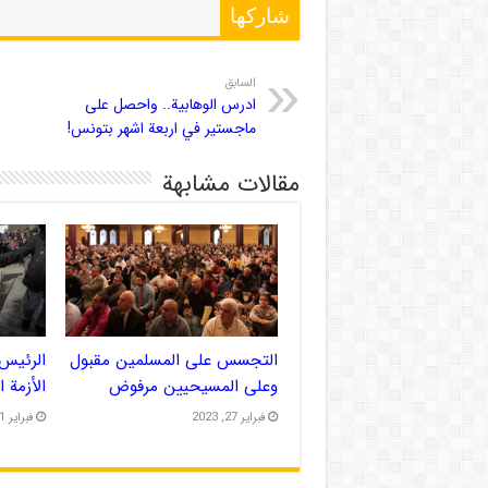
شاركها
السابق
ادرس الوهابية.. واحصل على
ماجستير في اربعة اشهر بتونس!
مقالات مشابهة
التجسس على المسلمين مقبول
الرئيس 
وعلى المسيحيين مرفوض
الأزمة 
فبراير 27, 2023
فبراير 21, 2023