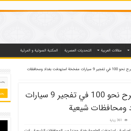
مقالات العربیة
التحديات العصرية
المكتبة الصوتية و المرئية
استشهاد 41 شخصا وجرح نحو 100 في تفجير 9 سيارات مفخخة استهدفت بغداد ومحافظات
استشهاد 41 شخصا وجرح نحو 100 في تفجير 9 سيارات
 ومحافظات شيعية
361 زيارة
اجرامية ، استهدفت العاصمة بغداد وعددا من المحافظات الشيعية ، ادت