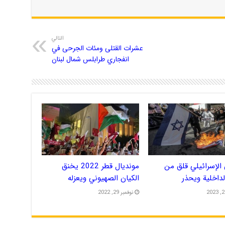
التالي
عشرات القتلى ومئات الجرحى في
انفجاري طرابلس شمال لبنان
الإسرائيلي قلق من
مونديال قطر 2022 يخنق
الداخلية ويحذر
الكيان الصهيوني ويعزله
نوفمبر 29, 2022