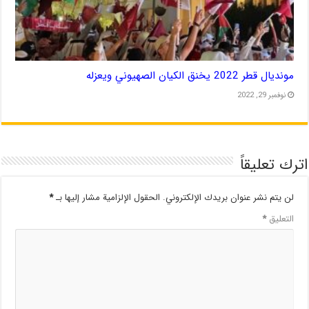
مونديال قطر 2022 يخنق الكيان الصهيوني ويعزله
نوفمبر 29, 2022
اترك تعليقاً
لن يتم نشر عنوان بريدك الإلكتروني.
الحقول الإلزامية مشار إليها بـ
*
التعليق
*