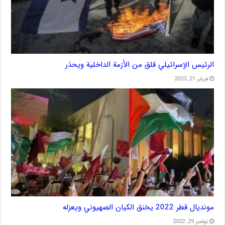
الرئيس الإسرائيلي قلق من الأزمة الداخلية ويحذر
فبراير 21, 2023
مونديال قطر 2022 يخنق الكيان الصهيوني ويعزله
نوفمبر 29, 2022