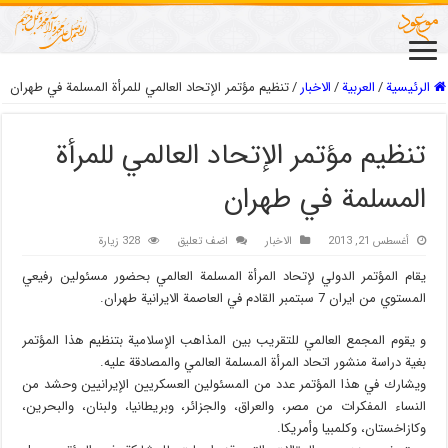
الرئيسية
/
العربیة
/
الاخبار
/
تنظيم مؤتمر الإتحاد العالمي للمرأة المسلمة في طهران
تنظيم مؤتمر الإتحاد العالمي للمرأة
المسلمة في طهران
أغسطس 21, 2013
الاخبار
اضف تعليق
328 زيارة
يقام المؤتمر الدولي لإتحاد المرأة المسلمة العالمي بحضور مسئولين رفيعي
المستوي من ايران 7 سبتمبر القادم في العاصمة الايرانية طهران.
و يقوم المجمع العالمي للتقريب بين المذاهب الإسلامية بتنظيم هذا المؤتمر
بغية دراسة منشور اتحاد المرأة المسلمة العالمي والمصادقة عليه.
ويشارك في هذا المؤتمر عدد من المسئولين العسكريين الإيرانيين وحشد من
النساء المفكرات من مصر، والعراق، والجزائر، وبريطانيا، ولبنان، والبحرين،
وكازاخستان، وكلمبيا وأمريكا.