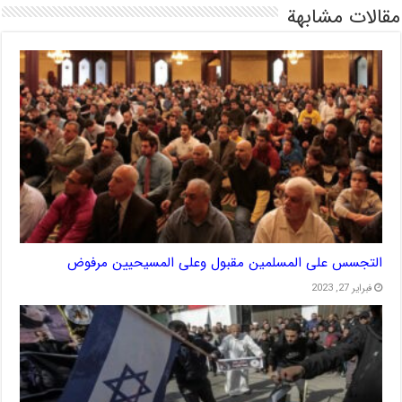
مقالات مشابهة
التجسس على المسلمين مقبول وعلى المسيحيين مرفوض
فبراير 27, 2023