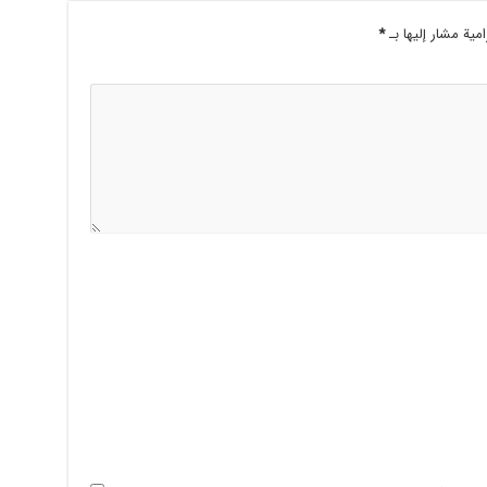
امية مشار إليها بـ
*