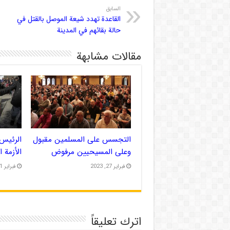
السابق
القاعدة تهدد شيعة الموصل بالقتل في
حالة بقائهم في المدينة
مقالات مشابهة
التجسس على المسلمين مقبول
الرئيس 
وعلى المسيحيين مرفوض
الأزمة 
فبراير 27, 2023
فبراير 21, 2023
اترك تعليقاً