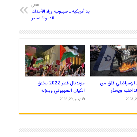
التالي
يد أمريكية ـ صهيونية وراء الأحداث
الدموية بمصر
الإسرائيلي قلق من
مونديال قطر 2022 يخنق
الداخلية ويحذر
الكيان الصهيوني ويعزله
نوفمبر 29, 2022