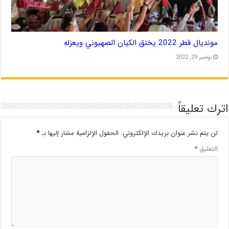
مونديال قطر 2022 يخنق الكيان الصهيوني ويعزله
نوفمبر 29, 2022
اترك تعليقاً
لن يتم نشر عنوان بريدك الإلكتروني.
الحقول الإلزامية مشار إليها بـ
*
التعليق
*