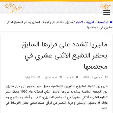
الرئيسية
/
العربیة
/
الاخبار
/
ماليزيا تشدد على قرارها السابق بحظر التشيع الاثنى
عشري في مجتمعها
ماليزيا تشدد على قرارها السابق
بحظر التشيع الاثنى عشري في
مجتمعها
أغسطس 15, 2013
الاخبار
اضف تعليق
422 زيارة
قال وزير الدولة الماليزي للشؤون الإسلامية جميل خير بحروم : إن قرار ماليزيا
يوم الجمعة الماضية بتشديد قرارها الأسبق الذي اتخذته عام 1996 بحظر نشر
تعاليم الشيعة ألاثني عشرية في المجتمع الماليزي، نابع من أساس دستوري ولا
علاقة له بحقوق الإنسان وحرية التعبير عن الرأي مثلما تدعي بعض الأوساط في
البلاد.