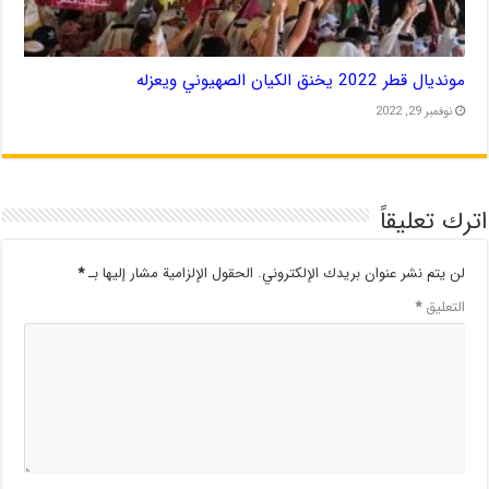
مونديال قطر 2022 يخنق الكيان الصهيوني ويعزله
نوفمبر 29, 2022
اترك تعليقاً
لن يتم نشر عنوان بريدك الإلكتروني.
الحقول الإلزامية مشار إليها بـ
*
التعليق
*