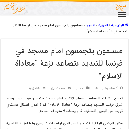
الرئيسية
/
العربیة
/
الاخبار
/
مسلمون يتجمعون امام مسجد في فرنسا للتنديد
بتصاعد نزعة “معاداة الاسلام”
مسلمون يتجمعون امام مسجد في
فرنسا للتنديد بتصاعد نزعة “معاداة
الاسلام”
أغسطس 15, 2013
الاخبار
اضف تعليق
302 زيارة
تجمع عشرات المسلمين مساء الاثنين امام مسجد فينيسيو قرب ليون وسط
شرق فرنسا للتنديد بتصاعد نزعة “معاداة الاسلام” غداة اعلان اعتقال عسكري
قريب من اليمين المتطرف كان يخطط لاستهداف الجامع.
وكان الجندي البالغ الـ23 من العمر الذي اوقف الاحد، ينوي وفقا لوزارة الداخلية