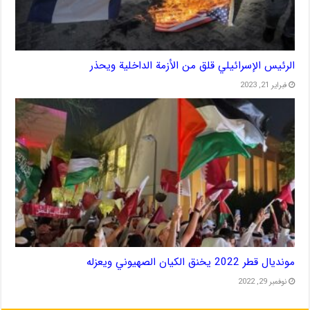
الرئيس الإسرائيلي قلق من الأزمة الداخلية ويحذر
فبراير 21, 2023
مونديال قطر 2022 يخنق الكيان الصهيوني ويعزله
نوفمبر 29, 2022