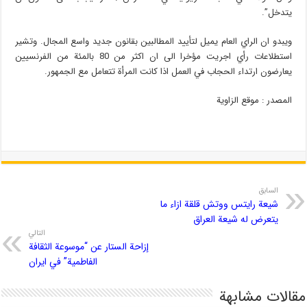
يتدخل”.
ويبدو ان الراي العام يميل لتأييد المطالبين بقانون جديد واسع المجال. وتشير
استطلاعات رأي اجريت مؤخرا الى ان اكثر من 80 بالمئة من الفرنسيين
يعارضون ارتداء الحجاب في العمل اذا كانت المرأة تتعامل مع الجمهور.
المصدر : موقع الزاویة
السابق
شيعة رايتس ووتش قلقة ازاء ما
يتعرض له شيعة العراق
التالي
إزاحة الستار عن “موسوعة الثقافة
الفاطمية” في ايران
مقالات مشابهة