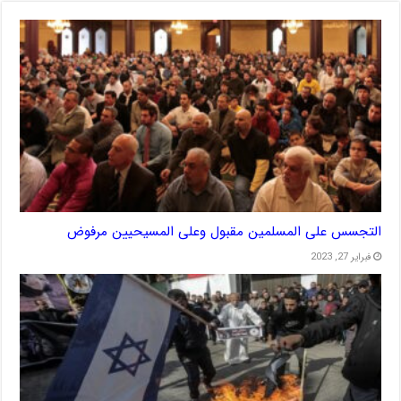
التجسس على المسلمين مقبول وعلى المسيحيين مرفوض
فبراير 27, 2023