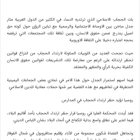
بات الحجاب الاسلامي الذي ترتديه النساء في الكثير من الدول الغربية مثار
جدل ساخن بين الاوساط الاجتماعية والرسمية مع تباين الرؤى حول كونه حق
اصيل يندرج ضمن حقوق الانسان، وبين ثقافة تلك المجتمعات التي ترفضه
بحجه اعتباره دخيلا على الثقافة الاوروبية
حيث نجحت العديد من اللوبيات المناوئة لارتداء الحجاب من انتزاع قوانين
تحظر ارتدائه على الرغم من معارضة تلك التشريعات لقوانين حقوق الانسان
الكفيلة بحرية الرأي والمظهر والمعتقد.
فيما اسهم استمرار الجدل حول هذا الامر في تمادي بعض الجماعات اليمينية
المتطرفة في تعاطيهم مع هذه القضية عبر شنها حملات معادية للدين الاسلامي.
روسيا تؤيد حظر ارتداء الحجاب في المدارس
فقد أيدت المحكمة العليا في روسيا قرار حظر ارتداء الحجاب بأحد أقاليم البلاد،
فيما اعتبر على نطاق واسع بداية للكفاح في أنحاء البلاد بشان اللباس الديني.
وتجاهل القضاة شكوى مجموعة من الآباء بإقليم ستافروبول في شمال القوقاز