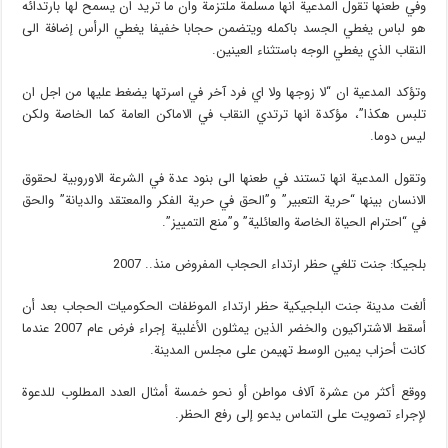
وفي طعنها تقول المدعية انها مسلمة ملتزمة وان ما تريد ان يسمح لها بارتدائه
هو لباس يغطي الجسد باكمله ويتضمن حجابا خفيفا يغطي الرأس إضافة الى
النقاب الذي يغطي الوجه باستثناء العينين.
وتؤكد المدعية ان “لا زوجها ولا اي فرد آخر في اسرتها يضغط عليها من اجل ان
تلبس هكذا”، مؤكدة انها ترتدي النقاب في الاماكن العامة كما الخاصة ولكن
ليس دوما.
وتقول المدعية انها تستند في طعنها الى بنود عدة في الشرعة الاوروبية لحقوق
الانسان بينها “حرية التعبير” و”الحق في حرية الفكر والمعتقد والديانة” والحق
في “احترام الحياة الخاصة والعائلية” و”منع التمييز”.
بلجيكا: جنت تلغي حظر ارتداء الحجاب المفروض منذ.. 2007
ألغت مدينة جنت البلجيكية حظر ارتداء الموظفات الحكوميات الحجاب بعد أن
أسقط الاشتراكيون والخضر الذين يمثلون الأغلبية إجراء فرض عام 2007 عندما
كانت أحزاب يمين الوسط تهيمن على مجلس المدينة.
ووقع أكثر من عشرة آلاف مواطن أو نحو خمسة أمثال العدد المطلوب للدعوة
لإجراء تصويت على التماس يدعو إلى رفع الحظر.