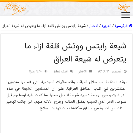
الرئيسية
/
العربیة
/
الاخبار
/
شيعة رايتس ووتش قلقة ازاء ما يتعرض له شيعة العراق
شيعة رايتس ووتش قلقة ازاء ما
يتعرض له شيعة العراق
أغسطس 11, 2013
الاخبار
اضف تعليق
374 زيارة
تؤكد المنظمة من خلال القرائن والاحصائيات الميدانية التي قام بها مندوبيها
المنتشرين في اغلب المناطق العراقية، على ان المسلمين الشيعة في هذه
الدولة يتعرضون لهجمة دموية شرسة لا تقل خطرا عما كانت عليه اوضاعهم قبل
سنوات، الامر الذي تسبب بمقتل المئات وجرح الآلاف منهم، الى جانب تهجير
المئات من الاسرة من مناطق سكناها تحت تهديد السلاح.