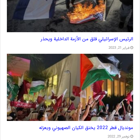
الرئيس الإسرائيلي قلق من الأزمة الداخلية ويحذر
فبراير 21, 2023
مونديال قطر 2022 يخنق الكيان الصهيوني ويعزله
نوفمبر 29, 2022