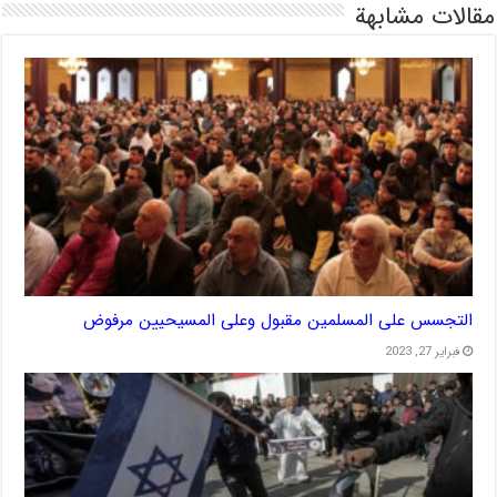
مقالات مشابهة
التجسس على المسلمين مقبول وعلى المسيحيين مرفوض
فبراير 27, 2023