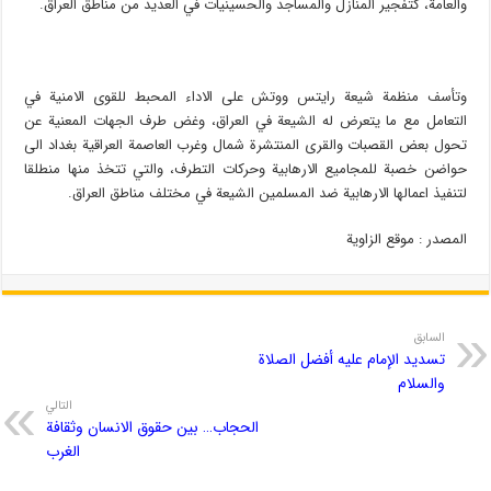
والعامة، كتفجير المنازل والمساجد والحسينيات في العديد من مناطق العراق.
وتأسف منظمة شيعة رايتس ووتش على الاداء المحبط للقوى الامنية في
التعامل مع ما يتعرض له الشيعة في العراق، وغض طرف الجهات المعنية عن
تحول بعض القصبات والقرى المنتشرة شمال وغرب العاصمة العراقية بغداد الى
حواضن خصبة للمجاميع الارهابية وحركات التطرف، والتي تتخذ منها منطلقا
لتنفيذ اعمالها الارهابية ضد المسلمين الشيعة في مختلف مناطق العراق.
المصدر : موقع الزاویة
السابق
تسديد الإمام عليه أفضل الصلاة
والسلام
التالي
الحجاب… بين حقوق الانسان وثقافة
الغرب