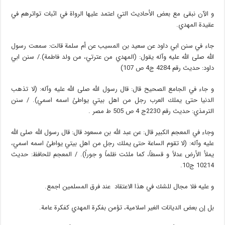
و الآن نبقى مع بعض الأحاديث التي اعتمد عليها الرواة في اثبات تواترهم في
عقيدة المهدي.
جاء في سنن ابي داود عن سعيد بن المسيب عن أم سلمة قالت: سمعت رسول
الله صلى الله عليه وآله يقول: (المهدي من عترتي، من ولد فاطمة)./ سنن ابي
داود: حديث رقم 4284 ج4 ص 107)
و جاء في الجامع الصحيح قال: قال رسول الله صلى الله عليه وآله: (لا تذهب
الدنيا حتى يملك العرب رجل من اهل بيتي يواطئ اسمه اسمي). / سنن
الترمذي: حديث رقم 2230ج 4 ص 505 ط مصر .
وجاء في المعجم الكبير قال: عن عبد الله بن مسعود قال: قال رسول الله صلى الله
عليه وآله: (لا تقوم الساعة حتى يملك رجل من اهل بيتي يواطئ اسمه اسمي،
يملأ الأرض عدلاً و قسطاً، كما ملئت ظلماً و جوراً). / المعجم للحافظ: حديث
10214 ج10.
و عليه فلا مجال للشك في هذا الاعتقاد عند فرق المسلمين اجمع.
بل إن بعض الديانات الغير اسلامية، تؤمن بفكرة المهدي كفكرة عامة.