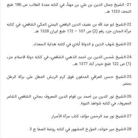
21- الشيخ جمال الدين بن علي بن مهناّ، في كتابه عمدة الطالب ص 186 طبع
النجف 1323 هـ.
22-الشيخ ابو عبد الله بن عفيف الدين اليافعي اليمني المكي الشافعي، في كتابه
مرآة الجنان جزء رقم (2) ص 107 – 172 طبع ايران 1328 هـ.
23-الشيخ شهاب الدين و الدولة أبادي في كتابه هداية السعداء.
24-الشيخ شمس الدين بن احمد الذهبي الشافعي، في كتابه دولة الاسلام جزء
(1) ص 122 طبع حيدر آباد 1377 هـ.
25-الشيخ حسن العراقي المدفون فوق كرم الريش المطل على بركة الرطل
بمصر.
26-الشيخ نور الدين بن احمد بن قوام الدين المعروف بجاني الشافعي الشاعر
المعروف، في كتابه شواهد النبوة.
27-الشيخ نور عبد الرحمن مؤلف كتاب مرآة الأسرار.
28-الشيخ مير خواند، المؤرخ المشهور في كتابه روضة الصفا ج 3.