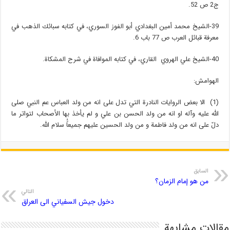
ج2 ص 52.
39-الشيخ محمد أمين البغدادي أبو الفوز السوري، في كتابه سبائك الذهب في
معرفة قبائل العرب ص 77 باب 6.
40-الشيخ علي الهروي القاري، في كتابه الموافاة في شرح المشكاة.
الهوامش:
(1) الا بعض الروايات النادرة التي تدل على انه من ولد العباس عم النبي صلى
الله عليه وآله او انه من ولد الحسن بن علي و لم يأخذ بها الأصحاب لتواتر ما
دلّ على انه من ولد فاطمة و من ولد الحسين عليهم جميعاًُ سلام الله.
السابق
من هو إمام الزمان؟
التالي
دخول جيش السفياني الى العراق
مقالات مشابهة