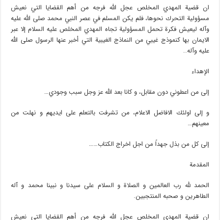
ان قضية المهدي المخلص عجل الله فرجه من أهم القضايا التي نعيش
مسؤولية التحرك نحوها، فلم يكن المسلم في عصر النبي محمد صلى الله عليه
وآله ليعيش فكرة تحمل المسؤولية تجاه المهدي المخلص عليه السلام إلا عبر
الايمان بها كنموذج غيبي من النماذج الغيبية التي أخبر عنها الرسول صلى الله
عليه وآله..
الإهداء
إلى من اعطوني دون مقابل، و كانا بعد الله عز وجل سبب وجودي…
و إلى اولئك الافاضل الاعلام، من تشرفت بالتعلم على ايديهم و نهلت من
معينهم…
إلى كل من بذل جهداً من اجل اخراج الكتاب……
المقدمة
الحمد لله رب العالمين و الصلاة و السلام على سيدنا و نبينا محمد و آله
الطاهرين و صحبه المنتجبين.
ان قضية المهدي المخلص عجل الله فرجه من أهم القضايا التي نعيش