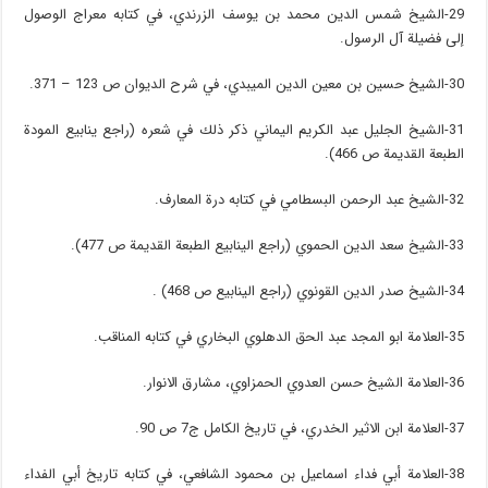
29-الشيخ شمس الدين محمد بن يوسف الزرندي، في كتابه معراج الوصول
إلى فضيلة آل الرسول.
30-الشيخ حسين بن معين الدين الميبدي، في شرح الديوان ص 123 – 371.
31-الشيخ الجليل عبد الكريم اليماني ذكر ذلك في شعره (راجع ينابيع المودة
الطبعة القديمة ص 466).
32-الشيخ عبد الرحمن البسطامي في كتابه درة المعارف.
33-الشيخ سعد الدين الحموي (راجع الينابيع الطبعة القديمة ص 477).
34-الشيخ صدر الدين القونوي (راجع الينابيع ص 468) .
35-العلامة ابو المجد عبد الحق الدهلوي البخاري في كتابه المناقب.
36-العلامة الشيخ حسن العدوي الحمزاوي، مشارق الانوار.
37-العلامة ابن الاثير الخدري، في تاريخ الكامل ج7 ص 90.
38-العلامة أبي فداء اسماعيل بن محمود الشافعي، في كتابه تاريخ أبي الفداء