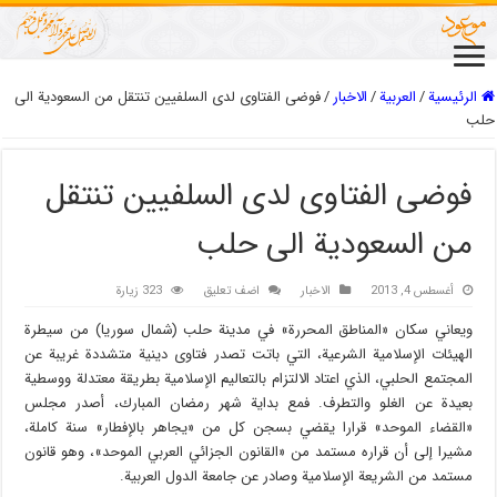
الرئيسية
/
العربیة
/
الاخبار
/
فوضى الفتاوى لدى السلفيين تنتقل من السعودية الى
حلب
فوضى الفتاوى لدى السلفيين تنتقل
من السعودية الى حلب
أغسطس 4, 2013
الاخبار
اضف تعليق
323 زيارة
ويعاني سكان «المناطق المحررة» في مدينة حلب (شمال سوريا) من سيطرة
الهيئات الإسلامية الشرعية، التي باتت تصدر فتاوى دينية متشددة غريبة عن
المجتمع الحلبي، الذي اعتاد الالتزام بالتعاليم الإسلامية بطريقة معتدلة ووسطية
بعيدة عن الغلو والتطرف. فمع بداية شهر رمضان المبارك، أصدر مجلس
«القضاء الموحد» قرارا يقضي بسجن كل من «يجاهر بالإفطار» سنة كاملة،
مشيرا إلى أن قراره مستمد من «القانون الجزائي العربي الموحد»، وهو قانون
مستمد من الشريعة الإسلامية وصادر عن جامعة الدول العربية.