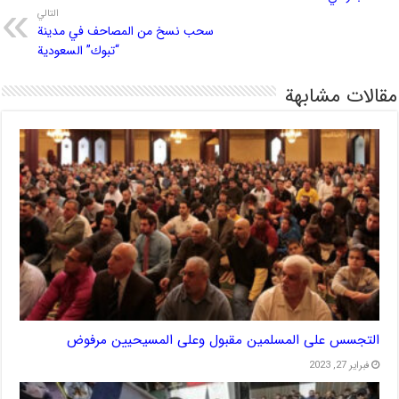
التالي
سحب نسخ من المصاحف في مدينة
“تبوك‎” السعودية
مقالات مشابهة
التجسس على المسلمين مقبول وعلى المسيحيين مرفوض
فبراير 27, 2023