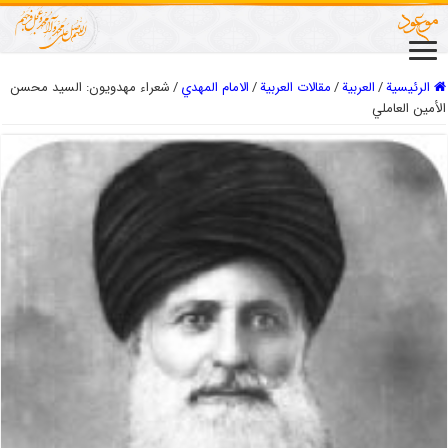
الرئيسية
/
العربیة
/
مقالات العربیة
/
الامام المهدي
/
شعراء مهدويون: السيد محسن
الأمين العاملي