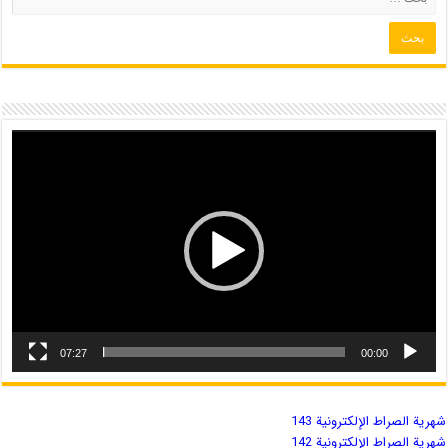
07:27
00:00
شهریة الصراط الإلكترونية 143
شهریة الصراط الإلكترونية 142