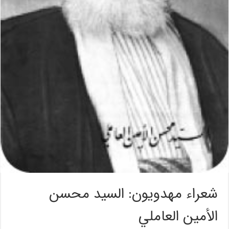
شعراء مهدويون: السيد محسن
الأمين العاملي