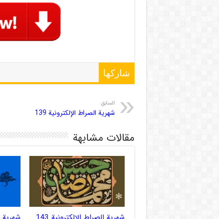
شاركها
السابق
شهریة الصراط الإلكترونية 139
مقالات مشابهة
شهریة الصراط الإلكترونية 143
شهریة ال