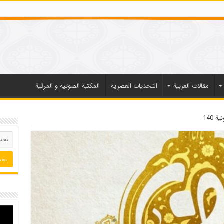
مقالات العربیة
التحديات العصرية
المكتبة الصوتية و المرئية
 140