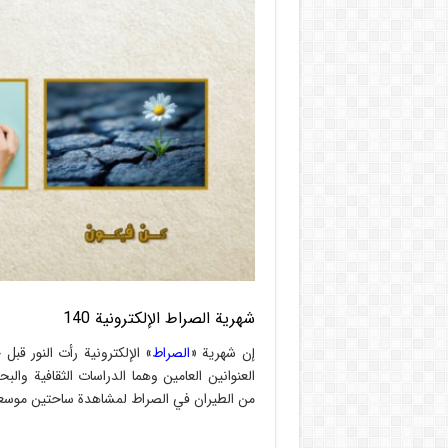
شهریة الصراط الإلكترونية 140
إن شهریة «
الصراط
العنوانين العامين وهما الدراسات الثقافية والبحو
من الطيران في الصراط لمشاهدة ساحتين موسعتي