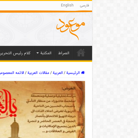
فارسی
English
الصراط
المکتبة
كلام رئيس التحرير
الرئيسية
/
العربیة
/
مقالات العربیة
/
الائمه المعصوم