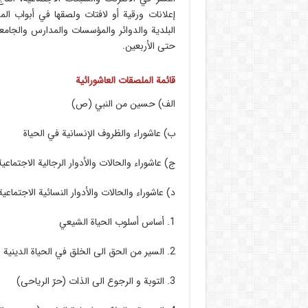
إعلانات ورقیة أو لافتات ولصقها في أبواب ال
البلدیة والدوائر والمؤسسات والمدارس والجامع
حتی الأربعین.
قائمة الملصقات العاشورائیة
الف) حسین من النبي (ص)
ب) عاشوراء والظروف الإنسانیة في الحیاة
ج) عاشوراء والحالات والأدوار الرجالیة الاجتماعیة
د) عاشوراء والحالات والأدوار النسائیة الاجتماعیة
1. أساس أسلوب الحیاة الشیعي
2. السیر من الحق الی الخلق في الحیاة
الدينية