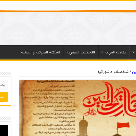
مقالات العربیة
التحديات العصرية
المكتبة الصوتية و المرئية
ين
/
شخصیات عاشورائیة