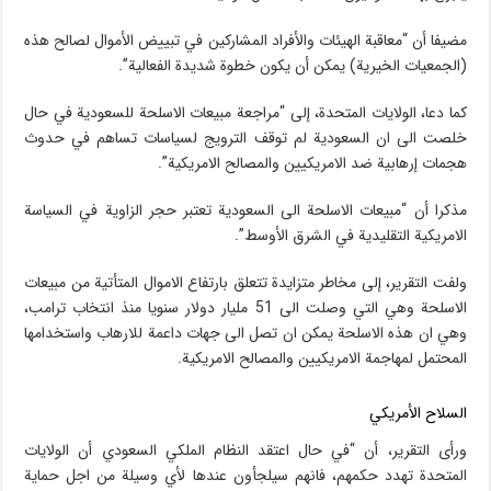
مضيفا أن “معاقبة الهيئات والأفراد المشاركين في تبييض الأموال لصالح هذه
(الجمعيات الخيرية) يمكن أن يكون خطوة شديدة الفعالية”.
كما دعا، الولايات المتحدة، إلى “مراجعة مبيعات الاسلحة للسعودية في حال
خلصت الى ان السعودية لم توقف الترويج لسياسات تساهم في حدوث
هجمات إرهابية ضد الامريكيين والمصالح الامريكية”.
مذكرا أن “مبيعات الاسلحة الى السعودية تعتبر حجر الزاوية في السياسة
الامريكية التقليدية في الشرق الأوسط”.
ولفت التقرير، إلى مخاطر متزايدة تتعلق بارتفاع الاموال المتأتية من مبيعات
الاسلحة وهي التي وصلت الى 51 مليار دولار سنويا منذ انتخاب ترامب،
وهي ان هذه الاسلحة يمكن ان تصل الى جهات داعمة للارهاب واستخدامها
المحتمل لمهاجمة الامريكيين والمصالح الامريكية.
السلاح الأمريكي
ورأى التقرير، أن “في حال اعتقد النظام الملكي السعودي أن الولايات
المتحدة تهدد حكمهم، فانهم سيلجأون عندها لأي وسيلة من اجل حماية