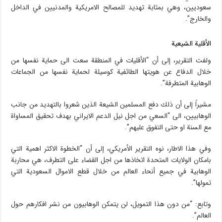
سعوديين، وهي بمثابة تهديد للمصالح الامريكية والمدنيين في الداخل
والخارج”.
الأقلية الشيعية
ولفت التقرير، إلى أن “الأقليات في المنطقة سعت الى حماية نفسها من
خلال الدفاع عن هويتها الطائفية كوسيلة لحماية نفسها من الجماعات
الوهابية المتطرفة”.
مشيراً إلى أن ذلك دفع المسلمين الشيعة الذين شعروا بالتهديد من جانب
الوهابيين، الى “السعي من اجل نيل الدعم الايراني بهدف تحقيق المساواة
مع السنة او حتى التفوق عليهم”.
وفي هذا الاطار، نوه التقرير الأمريكي، إلى أن “الخطوة الاكثر اهمية التي
بامكان الولايات المتحدة اتخاذها من اجل القضاء على التطرف، هي محاربة
الوهابية في جميع أنحاء العالم من خلال قطع الاموال السعودية التي
تمولها”.
وتابع: “من دون هذا التمويل، لن يتمكن الوهابيون من نشر افكارهم حول
العالم”.