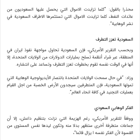
محذرا بالقول: “كلما تزايدت الاموال التي يحصل عليها السعوديون من
عائدات النفط، كلما تزايدت الاموال التي تستثمرها الاطراف السعودية في
نشر الوهابية”.
السعودية تعزز التطرف
وبحسب التقرير الأمريكي، فإن السعودية تحاول مواجهة نفوذ ايران في
المنطقة، عبر شراء أنظمة تسلح بمليارات الدولارات من الولايات المتحدة، إلا
أنها في الوقت نفسه تقوم بخطوات تعزز التطرف وتساعد على انتشاره.
وزاد: “في حال سمحت الولايات المتحدة بانتصار الأيديولوجية الوهابية التي
تمولها السعودية، فإن المتطرفين سيجدون الأرض الخصبة من اجل القيام
بعمليات التجنيد في كافة انحاء العالم”.
الفكر الوهابي السعودي
ووفقاً للتقرير الأمريكي، رغم الهزيمة التي نزلت بتنظيم داعش، إلا أن
جماعات متطرفة أخرى ستظهر بدلا منه وتكون ليدها نفس المستوى من
القسوة لأن الفكر نفسه ا يزال قائما”،