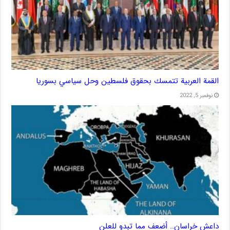
القمة العربية تتمسك بحقوق فلسطين وحل سياسي بسوريا
نوفمبر 5, 2022
داعش خراسان.. أضعف مما تبدو للعلن