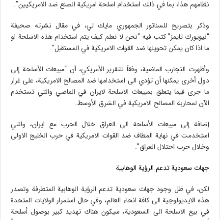
نظامهم هذا، بما في ذلك استخدام اسلحة امريكية الصنع ضد الامريكيين”.
وذكر بتصريح للسناتور الجمهوري مايك لي، في مقال نشرته صحيفة
“نيويورك تايمز” كتب فيه “نحن لا نعلم كيف يتم استخدام هذه الاسلحة او
ما اذا كان يمكن تحويلها ضد القوات الامريكية في المستقبل”.
وأظهرت التجارب الماضية، وفقاً للتقرير الأمريكي، أن “مبيعات الأسلحة إلى
دول أخرى يمكنها أن تؤدي الى استخدامها ضد المصالح الامريكية، على غرار
ما جرى فيما يتعلق بمبيعات الاسلحة لايران في الماضي والتي تستخدم
الآن لمحاربة المصالح الامريكية في الشرق الأوسط.
إضافة إلى مبيعات الأسلحة الى العراق خلال الحرب مع ايران، والتي
استخدمت في نهاية المطاف ضد القوات الامريكية في حرب الخليج الاولى
وخلال حرب احتلال العراق”.
جهات سعودية تدعم الرؤية الوهابية
لكن، في ظل وجود جهات سعودية تدعم الرؤية الوهابية المتطرفة وتصدر
هذه الايديولوجية الى كافة انحاء العالم، وفي حال استمرار الولايات المتحدة
في بيع الاسلحة الى السعودية، سيكون هناك تهديد كبير بوصول أسلحة