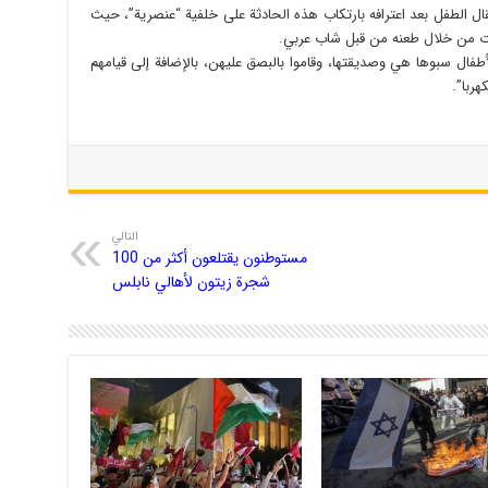
ال الطفل بعد اعترافه بارتكاب هذه الحادثة على خلفية “عنصرية”، حيث
وات من خلال طعنه من قبل شاب عربي.
أطفال سبوها هي وصديقتها، وقاموا بالبصق عليهن، بالإضافة إلى قيامهم
هربا”.
التالي
مستوطنون يقتلعون أكثر من 100
شجرة زيتون لأهالي نابلس