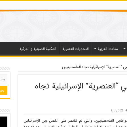
مقالات العربیة
التحديات العصرية
المكتبة الصوتية و المرئية
شي “العنصرية” الإسرائيلية تجاه الفلسطينيين
ي “العنصرية” الإسرائيلية تجاه
362 زيارة
واطنين الفلسطينيين، والتي لم تقتصر على الفصل بين الإسرائيلين
 بينهم في الشوارع كما حدث في الخليل، ولكنها بلغت إلى حد مهاجمة