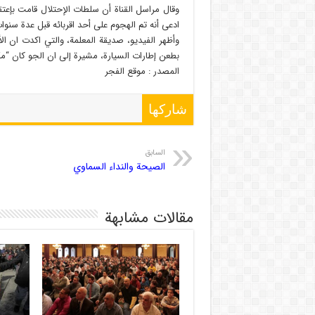
وقال مراسل القناة أن سلطات الإحتلال قامت بإعتق
ادعى أنه تم الهجوم على أحد اقربائه قبل عدة سن
وأظهر الفيديو، صديقة المعلمة، والتي اكدت ان ال
بطعن إطارات السيارة، مشيرة إلى ان الجو كان “مك
المصدر : موقع الفجر
شاركها
السابق
الصيحة والنداء السماوي
مقالات مشابهة