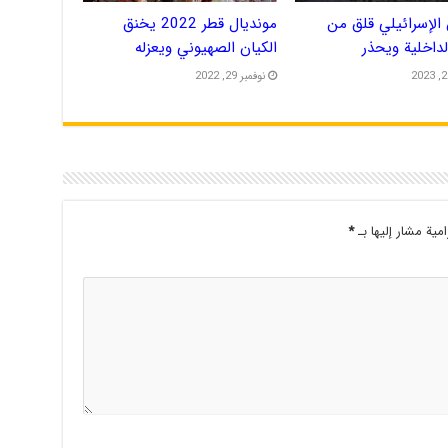
الإسرائيلي قلق من
مونديال قطر 2022 يخنق
الداخلية ويحذر
الكيان الصهيوني ويعزله
نوفمبر 29, 2022
امية مشار إليها بـ
*