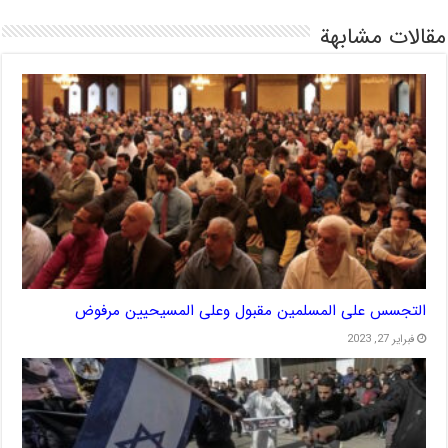
مقالات مشابهة
التجسس على المسلمين مقبول وعلى المسيحيين مرفوض
فبراير 27, 2023