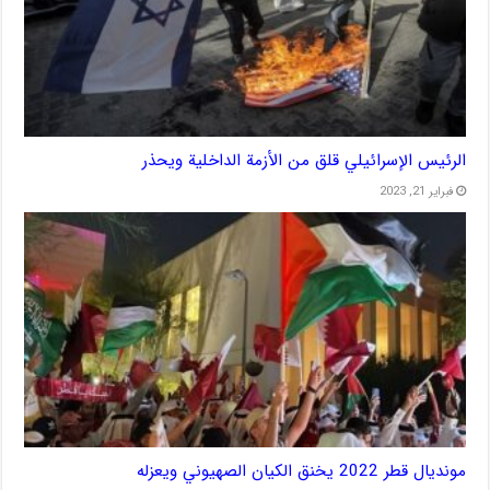
الرئيس الإسرائيلي قلق من الأزمة الداخلية ويحذر
فبراير 21, 2023
مونديال قطر 2022 يخنق الكيان الصهيوني ويعزله