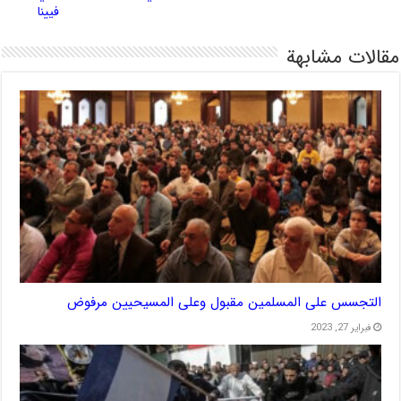
فيينا
مقالات مشابهة
التجسس على المسلمين مقبول وعلى المسيحيين مرفوض
فبراير 27, 2023