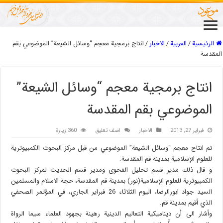
الرئيسية
/
العربیة
/
الاخبار
/
انتاج برمجية معجم “وسائل الشيعة” الموضوعي بقم
المقدسة
انتاج برمجية معجم “وسائل الشيعة”
الموضوعي بقم المقدسة
فبراير 27, 2013
الاخبار
اضف تعليق
360 زيارة
تم انتاج معجم “وسائل الشيعة” الموضوعي من قبل مركز البحوث الكمبيوترية
للعلوم الإسلامية بمدينة قم المقدسة.
و قال ذلك مدير قسم تحليل الفحوى ومدير قسم الحديث لمركز البحوث
الكمبيوترية للعلوم الإسلامية(نور) بمدينة قم المقدسة، حجة الاسلام والمسلمين
السيد جواد ابورالرضا، اليوم الثلاثاء 26 فبراير الجاري، في المؤتمر الصحفي
الذي أقيم بمدينة قم.
وأشار الى أن ديناميكية التعاليم الدينية رهينة بجهود العلماء سيما الرواة