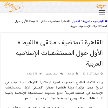
الرئيسية
/
العربیة
/
الاخبار
/
القاهرة تستضيف ملتقى «الفيما» الأول حول
المستشفيات الإسلامية العربية
القاهرة تستضيف ملتقى «الفيما»
الأول حول المستشفيات الإسلامية
العربية
فبراير 27, 2013
الاخبار
اضف تعليق
335 زيارة
ينظم الاتحاد العالمي للجمعيات الطبية الإسلامية “الفيما”، للمرة الأولى في
تاريخ مصر، مؤتمرا دوليا بالقاهرة بعنوان “الملتقى الأول للمستشفيات
الإسلامية في المنطقة العربية” التابع لمنظومة المستشفيات الإسلامية بالفيما
“FIMA- IHC”، وذلك يومي الجمعة والسبت 1 و2 مارس 2013م.