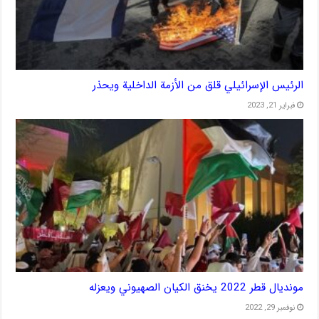
الرئيس الإسرائيلي قلق من الأزمة الداخلية ويحذر
فبراير 21, 2023
مونديال قطر 2022 يخنق الكيان الصهيوني ويعزله
نوفمبر 29, 2022