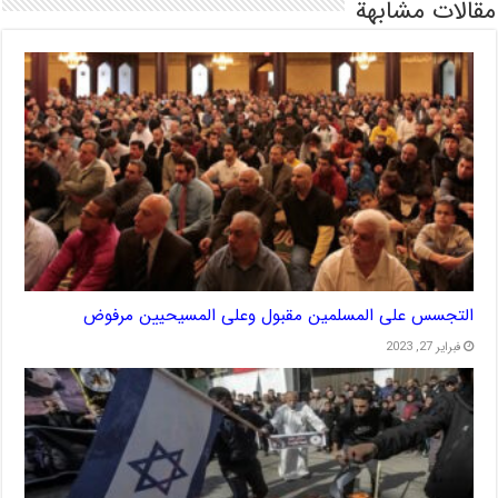
مقالات مشابهة
التجسس على المسلمين مقبول وعلى المسيحيين مرفوض
فبراير 27, 2023