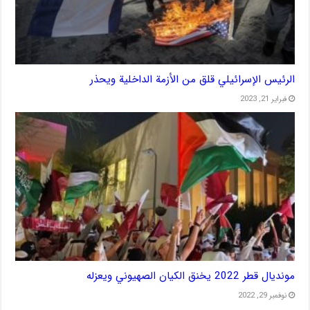
الرئيس الإسرائيلي قلق من الأزمة الداخلية ويحذر
فبراير 21, 2023
مونديال قطر 2022 يخنق الكيان الصهيوني ويعزله
نوفمبر 29, 2022