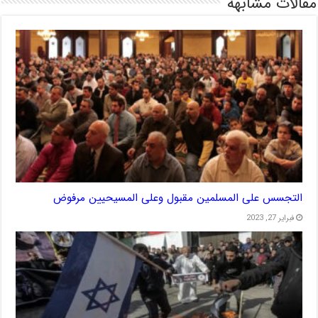
مقالات مشابهة
التجسس على المسلمين مقبول وعلى المسيحيين مرفوض
فبراير 27, 2023